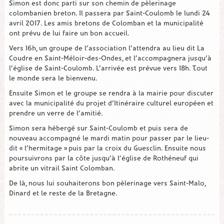
Simon est donc parti sur son chemin de pèlerinage
colombanien breton. Il passera par Saint-Coulomb le lundi 24
avril 2017. Les amis bretons de Colomban et la municipalité
ont prévu de lui faire un bon accueil.
Vers 16h, un groupe de l’association l’attendra au lieu dit La
Coudre en Saint-Méloir-des-Ondes, et l’accompagnera jusqu’à
l’église de Saint-Coulomb. L’arrivée est prévue vers 18h. Tout
le monde sera le bienvenu.
Ensuite Simon et le groupe se rendra à la mairie pour discuter
avec la municipalité du projet d’Itinéraire culturel européen et
prendre un verre de l’amitié.
Simon sera hébergé sur Saint-Coulomb et puis sera de
nouveau accompagné le mardi matin pour passer par le lieu-
dit « l’hermitage » puis par la croix du Guesclin. Ensuite nous
poursuivrons par la côte jusqu’à l’église de Rothéneuf qui
abrite un vitrail Saint Colomban.
De là, nous lui souhaiterons bon pèlerinage vers Saint-Malo,
Dinard et le reste de la Bretagne.