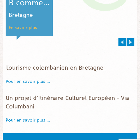
B comme...
Bretagne
En savoir plus
E
Tourisme colombanien en Bretagne
Pour en savoir plus …
Un projet d’Itinéraire Culturel Européen – Via
Columbani
Pour en savoir plus …