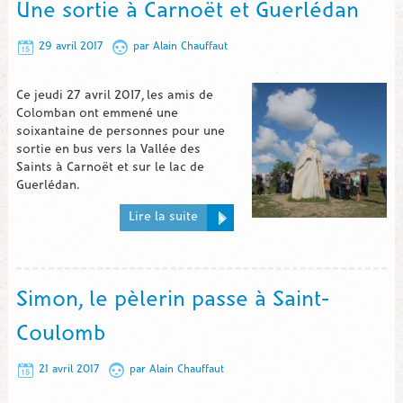
Une sortie à Carnoët et Guerlédan
29 avril 2017
par
Alain Chauffaut
Ce jeudi 27 avril 2017, les amis de
Colomban ont emmené une
soixantaine de personnes pour une
sortie en bus vers la Vallée des
Saints à Carnoët et sur le lac de
Guerlédan.
Lire la suite
Simon, le pèlerin passe à Saint-
Coulomb
21 avril 2017
par
Alain Chauffaut