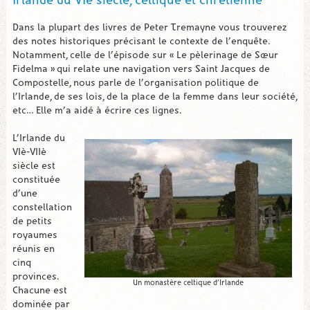
Irlande du VIè siècle, celtique et chrétienne
Dans la plupart des livres de Peter Tremayne vous trouverez
des notes historiques précisant le contexte de l’enquête.
Notamment, celle de l’épisode sur « Le pèlerinage de Sœur
Fidelma » qui relate une navigation vers Saint Jacques de
Compostelle, nous parle de l’organisation politique de
l’Irlande, de ses lois, de la place de la femme dans leur société,
etc… Elle m’a aidé à écrire ces lignes.
L’Irlande du
VIè-VIIè
siècle est
constituée
d’une
constellation
de petits
royaumes
réunis en
cinq
provinces.
Un monastère celtique d’Irlande
Chacune est
dominée par