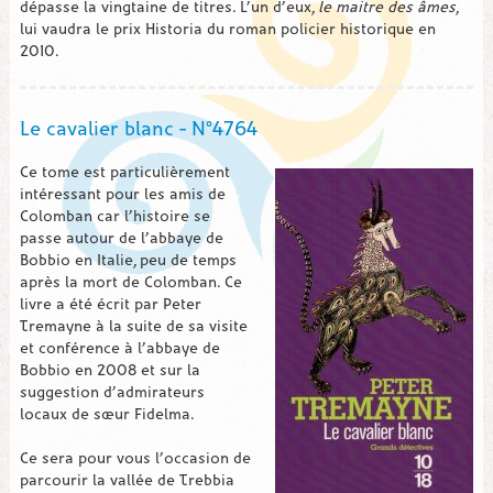
dépasse la vingtaine de titres. L’un d’eux,
le maitre des âmes
,
lui vaudra le prix Historia du roman policier historique en
2010.
Le cavalier blanc – N°4764
Ce tome est particulièrement
intéressant pour les amis de
Colomban car l’histoire se
passe autour de l’abbaye de
Bobbio en Italie, peu de temps
après la mort de Colomban. Ce
livre a été écrit par Peter
Tremayne à la suite de sa visite
et conférence à l’abbaye de
Bobbio en 2008 et sur la
suggestion d’admirateurs
locaux de sœur Fidelma.
Ce sera pour vous l’occasion de
parcourir la vallée de Trebbia