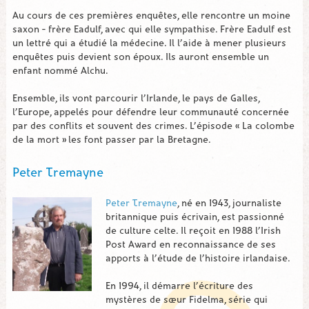
Au cours de ces premières enquêtes, elle rencontre un moine
saxon – frère Eadulf, avec qui elle sympathise. Frère Eadulf est
un lettré qui a étudié la médecine. Il l’aide à mener plusieurs
enquêtes puis devient son époux. Ils auront ensemble un
enfant nommé Alchu.
Ensemble, ils vont parcourir l’Irlande, le pays de Galles,
l’Europe, appelés pour défendre leur communauté concernée
par des conflits et souvent des crimes. L’épisode « La colombe
de la mort » les font passer par la Bretagne.
Peter Tremayne
Peter Tremayne
, né en 1943, journaliste
britannique puis écrivain, est passionné
de culture celte. Il reçoit en 1988 l’Irish
Post Award en reconnaissance de ses
apports à l’étude de l’histoire irlandaise.
En 1994, il démarre l’écriture des
mystères de sœur Fidelma, série qui