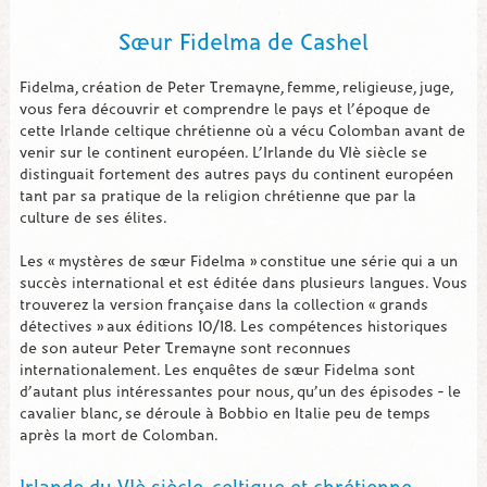
Sœur Fidelma de Cashel
Fidelma, création de Peter Tremayne, femme, religieuse, juge,
vous fera découvrir et comprendre le pays et l’époque de
cette Irlande celtique chrétienne où a vécu Colomban avant de
venir sur le continent européen. L’Irlande du VIè siècle se
distinguait fortement des autres pays du continent européen
tant par sa pratique de la religion chrétienne que par la
culture de ses élites.
Les « mystères de sœur Fidelma » constitue une série qui a un
succès international et est éditée dans plusieurs langues. Vous
trouverez la version française dans la collection « grands
détectives » aux éditions 10/18. Les compétences historiques
de son auteur Peter Tremayne sont reconnues
internationalement. Les enquêtes de sœur Fidelma sont
d’autant plus intéressantes pour nous, qu’un des épisodes – le
cavalier blanc, se déroule à Bobbio en Italie peu de temps
après la mort de Colomban.