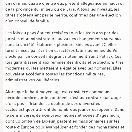
un roi mais quatre d’entre eux prêtent allégeance au haut roi
de la province du milieu ou de Tara. A tous les niveaux, les
titres s’obtenaient par le mérite, confirmés par une élection
d’un conseil de famille.
Les lois du pays étaient révisées tous les trois ans par des
juristes et administrateurs au vu des changements survenus
dans la société. Élaborées plusieurs siècles avant JC, elles
furent mises par écrit en caractères latins au milieu du Vè
siècle par un conseil intégrant notamment Saint Patrick. Ces
lois garantissaient aux femmes des droits et protections très
modernes qui les mettaient à égalité avec les hommes. Elles
pouvaient accéder à toutes les fonctions militaires,
administratives ou libérales.
Alors que le haut moyen age est considéré comme une
période sombre sur le continent, c’est au contraire un « age
d’or » pour l’Irlande. La qualité de ses universités
ecclésiastiques attirent de nombreux jeunes européens. Dans
le sens inverse, de nombreux moines et nones d’âges mûrs,
dont Colomban de Luxeuil, partent en missionnaires sur les
route d’Europe pour évangéliser et fonder des monastères et