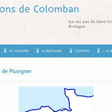
tons de Colomban
Sur les pas de Saint-C
Bretagne
ST-COULOMB
LA BRETAGNE
L’EUROPE
— LA 
 de Pluvigner