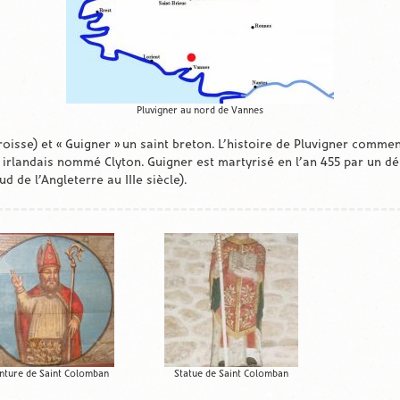
Pluvigner au nord de Vannes
aroisse) et « Guigner » un saint breton. L’histoire de Pluvigner commen
roi irlandais nommé Clyton. Guigner est martyrisé en l’an 455 par un d
 de l’Angleterre au IIIe siècle).
nture de Saint Colomban
Statue de Saint Colomban