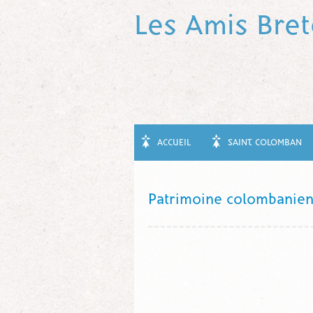
Les Amis Bre
ACCUEIL
SAINT COLOMBAN
Patrimoine colombanien