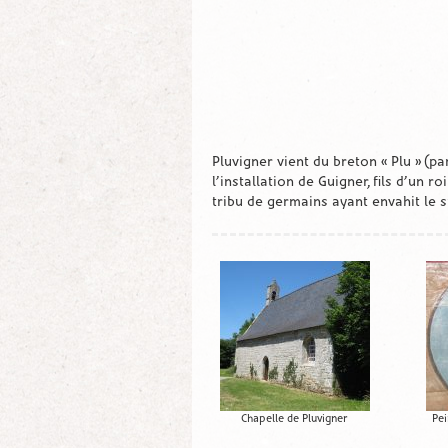
Pluvigner vient du breton « Plu » (p
l’installation de Guigner, fils d’un 
tribu de germains ayant envahit le sud
Chapelle de Pluvigner
Pei