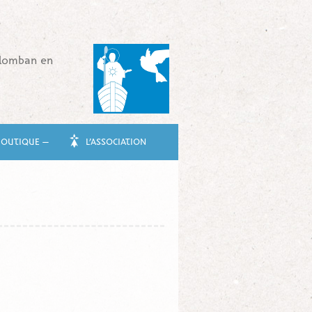
olomban en
BOUTIQUE —
L’ASSOCIATION