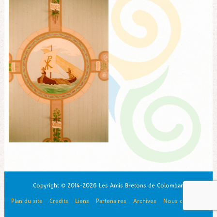
Copyright © 2014-2026 Les Amis Bretons de Colomban
Plan du site
Credits
Liens
Partenaires
Archives
Nous contacter