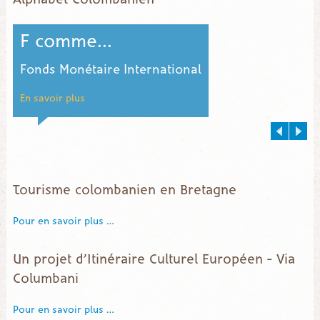
F comme...
Fonds Monétaire International
En savoir plus
E
Tourisme colombanien en Bretagne
Pour en savoir plus …
Un projet d’Itinéraire Culturel Européen – Via
Columbani
Pour en savoir plus …