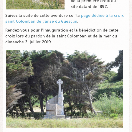
de la première croix du
site datant de 1892.
Suivez la suite de cette aventure sur la
page dédiée à la croix
saint Colomban de l’anse du Guesclin
.
Rendez-vous pour l’inauguration et la bénédiction de cette
croix lors du pardon de la saint Colomban et de la mer du
dimanche 21 juillet 2019.