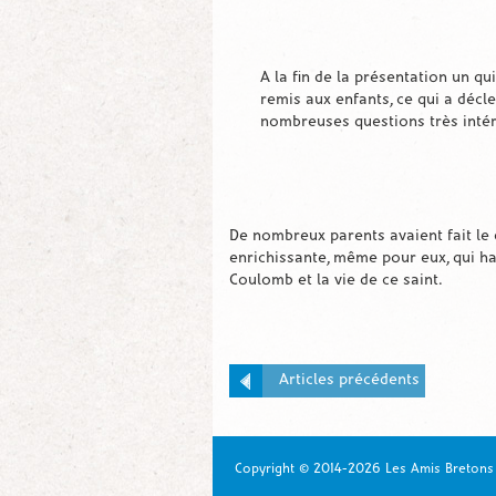
A la fin de la présentation un qui
remis aux enfants, ce qui a décl
nombreuses questions très inté
De nombreux parents avaient fait le 
enrichissante, même pour eux, qui hab
Coulomb et la vie de ce saint.
Articles précédents
Copyright © 2014-2026 Les Amis Breton