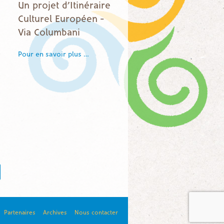
Un projet d’Itinéraire
Culturel Européen –
Via Columbani
Pour en savoir plus …
Partenaires
Archives
Nous contacter