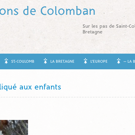
tons de Colomban
Sur les pas de Saint-C
Bretagne
ST-COULOMB
LA BRETAGNE
L’EUROPE
— LA 
liqué aux enfants