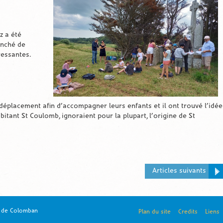
z a été
enché de
ressantes.
déplacement afin d’accompagner leurs enfants et il ont trouvé l’idée
itant St Coulomb, ignoraient pour la plupart, l’origine de St
Articles suivants
s de Colomban
Plan du site
Credits
Liens