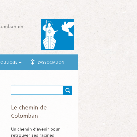
olomban en
BOUTIQUE —
L’ASSOCIATION
Le chemin de
Colomban
Un chemin d’avenir pour
retrouver ses racines