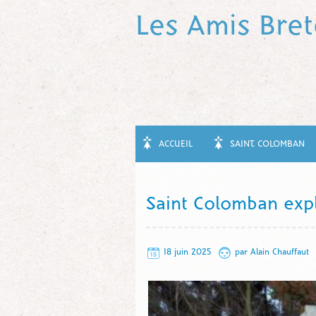
Les Amis Bre
ACCUEIL
SAINT COLOMBAN
Saint Colomban exp
18 juin 2025
par
Alain Chauffaut