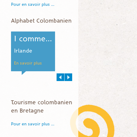
Pour en savoir plus …
Alphabet Colombanien
O comme...
R comme...
Oecuménisme
Rome
En savoir plus
En savoir plus
Tourisme colombanien
en Bretagne
Pour en savoir plus …