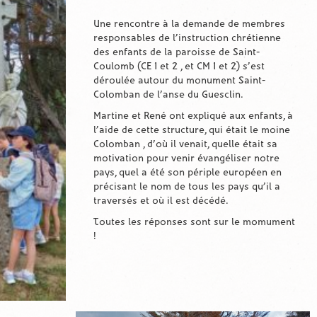
Une rencontre à la demande de membres
responsables de l’instruction chrétienne
des enfants de la paroisse de Saint-
Coulomb (CE 1 et 2 , et CM 1 et 2) s’est
déroulée autour du monument Saint-
Colomban de l’anse du Guesclin.
Martine et René ont expliqué aux enfants, à
l’aide de cette structure, qui était le moine
Colomban , d’où il venait, quelle était sa
motivation pour venir évangéliser notre
pays, quel a été son périple européen en
précisant le nom de tous les pays qu’il a
traversés et où il est décédé.
Toutes les réponses sont sur le momument
!