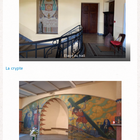
Etage du hall
La crypte