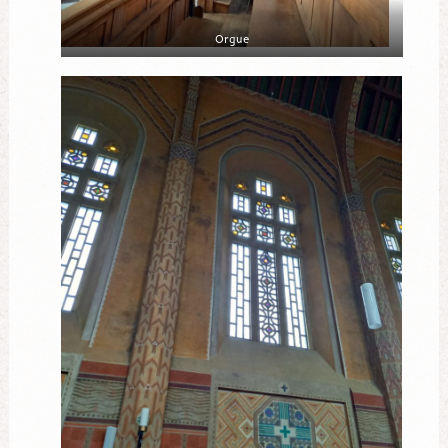
Orgue