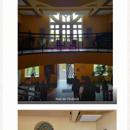
Hall de l’Evêché