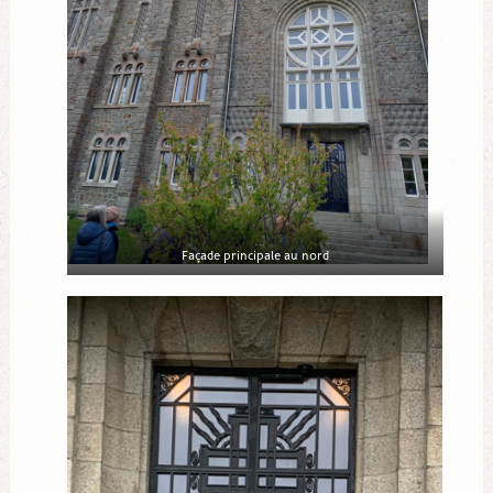
Façade principale au nord