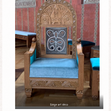
Siège art déco