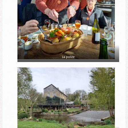
La potée